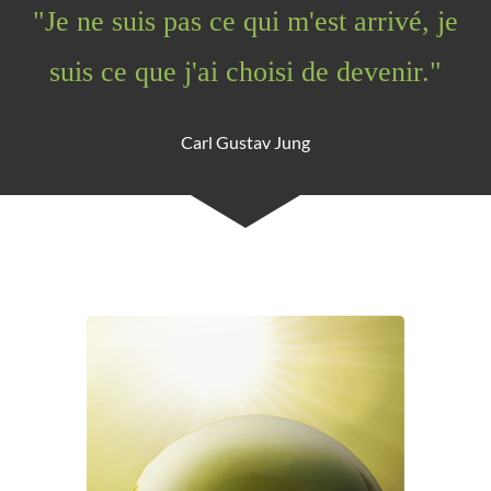
"Je ne suis pas ce qui m'est arrivé, je
suis ce que j'ai choisi de devenir."
Carl Gustav Jung