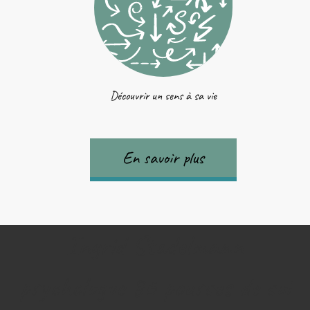
Découvrir un sens à sa vie
En savoir plus
Ingrid Stadelmann
psychologue 86 pousses de soi