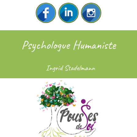
Psychologue Humaniste
Ingrid Stadelmann