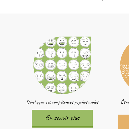
Développer ses compétences psychosociales
Être
En savoir plus