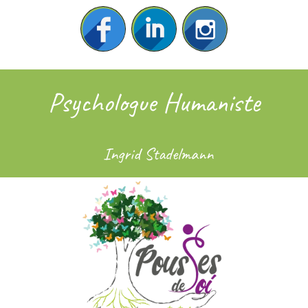
Psychologue Humaniste
Ingrid Stadelmann