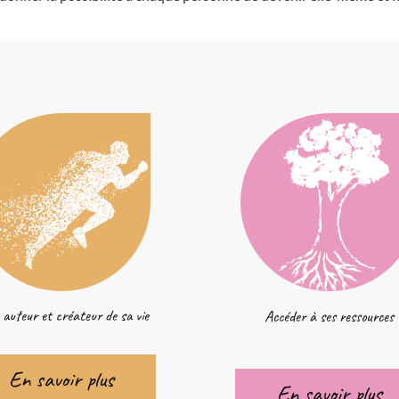
 auteur et créateur de sa vie
Accéder à ses ressources
En savoir plus
En savoir plus