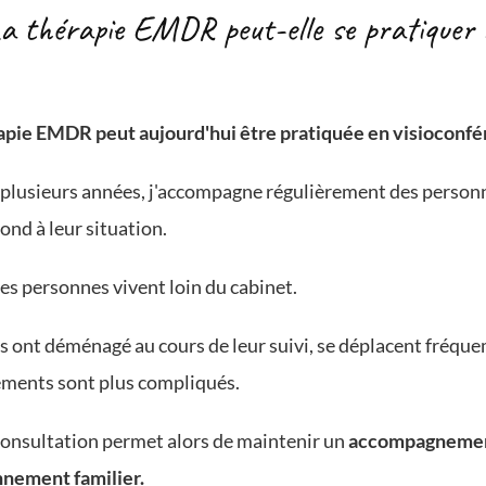
a thérapie EMDR peut-elle se pratiquer 
apie EMDR peut aujourd'hui être pratiquée en visioconf
plusieurs années, j'accompagne régulièrement des person
ond à leur situation.
es personnes vivent loin du cabinet.
s ont déménagé au cours de leur suivi, se déplacent fréqu
ments sont plus compliqués.
consultation permet alors de maintenir un
accompagnement 
nement familier.