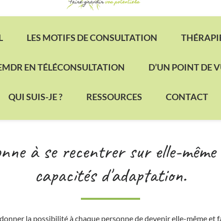
L
LES MOTIFS DE CONSULTATION
THÉRAPI
 EMDR EN TÉLÉCONSULTATION
D’UN POINT DE 
QUI SUIS-JE ?
RESSOURCES
CONTACT
ne à se recentrer sur elle-même 
capacités d'adaptation.
onner la possibilité à chaque personne de devenir elle-même et fa