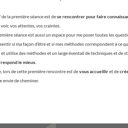
if de la première séance est de
se rencontrer pour faire connaissa
voir, vos attentes, vos craintes.
emière séance est aussi un espace pour me poser toutes les quest
 sentir si ma façon d’être et si mes méthodes correspondent à ce q
 et utilise des méthodes et un large éventail de techniques et de st
rrespond le mieux
.
, lors de cette première rencontre est de
vous accueillir
et de
cré
 envie de cheminer.