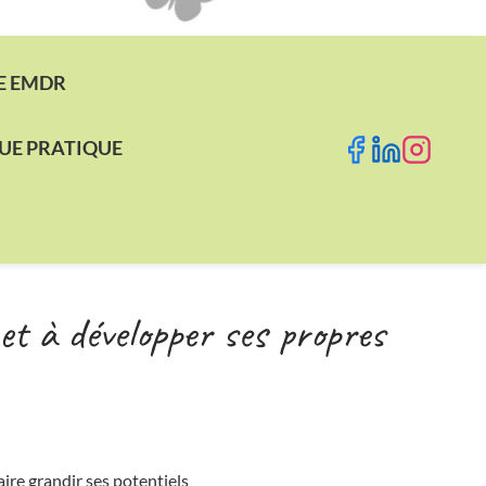
E EMDR
VUE PRATIQUE
et à développer ses propres
ire grandir ses potentiels