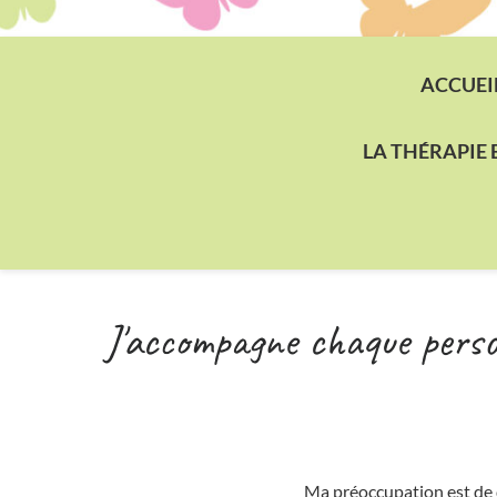
ACCUEI
LA THÉRAPIE
J'accompagne chaque person
Ma préoccupation est de d