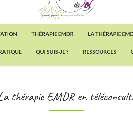
TATION
THÉRAPIE EMDR
LA THÉRAPIE EM
PRATIQUE
QUI SUIS-JE ?
RESSOURCES
a thérapie EMDR en téléconsult