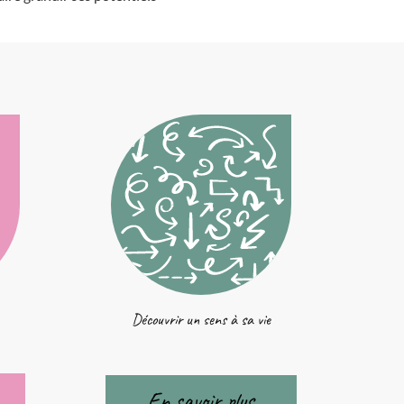
Découvrir un sens à sa vie
En savoir plus