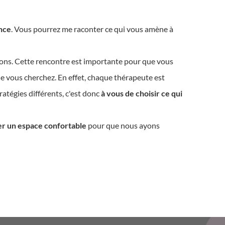
nce
. Vous pourrez me raconter ce qui vous amène à
ions. Cette rencontre est importante pour que vous
ue vous cherchez. En effet, chaque thérapeute est
ratégies différents, c'est donc
à vous de choisir ce qui
er un espace confortable
pour que nous ayons