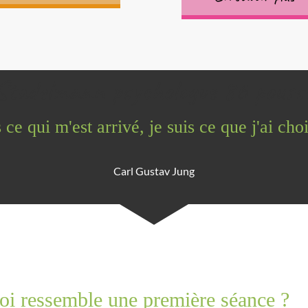
Stadelmann psychologue 86 pousse
 ce qui m'est arrivé, je suis ce que j'ai cho
Carl Gustav Jung
oi ressemble une première séance ?