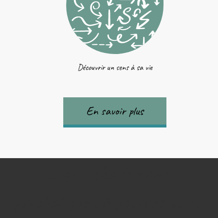
Découvrir un sens à sa vie
En savoir plus
Ingrid Stadelmann
psychologue 86 pousses de soi