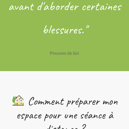
avant d'aborder certaines
blessures."
Pousses de Soi
Comment préparer mon
espace pour une séance à
distance ?