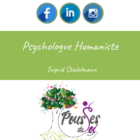
Psychologue Humaniste
Ingrid Stadelmann