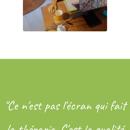
Ingrid Stadelmann EMDR
téléconsultation pousses de soi
"Ce n'est pas l'écran qui fait
la thérapie. C'est la qualité