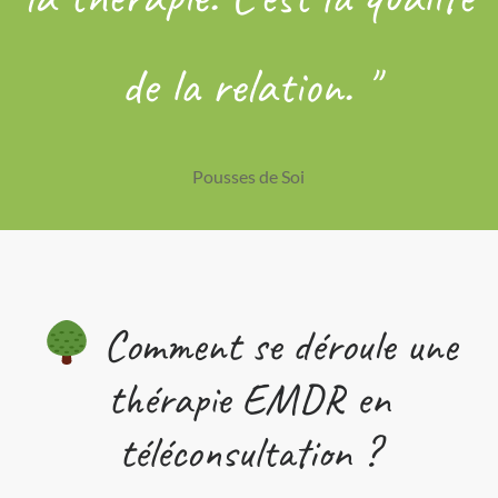
de la relation. "
Pousses de Soi
Comment se déroule une
thérapie EMDR en
téléconsultation ?