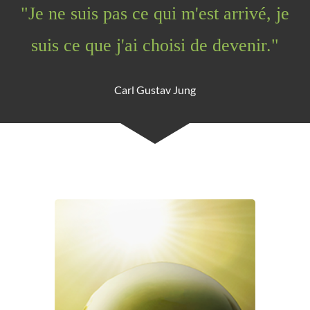
"Je ne suis pas ce qui m'est arrivé, je
suis ce que j'ai choisi de devenir."
Carl Gustav Jung