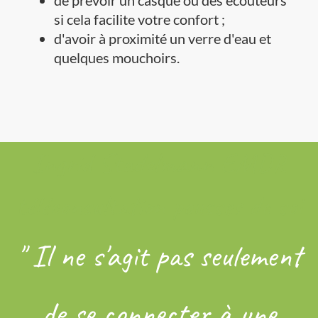
de prévoir un casque ou des écouteurs
si cela facilite votre confort ;
d'avoir à proximité un verre d'eau et
quelques mouchoirs.
Ingrid Stadelmann EMDR
téléconsultation pousses de soi
" Il ne s'agit pas seulement
de se connecter à une